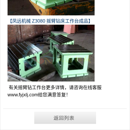
【凤远机械
Z3080
摇臂钻床工作台成品】
有关摇臂钻工作台
更多详情，请咨询在线客服
www.fyjxlj.com给您满意答复！