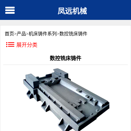
凤远机械
首页>
产品
>
机床铸件系列
>
数控铣床铸件
展开分类
数控铣床铸件