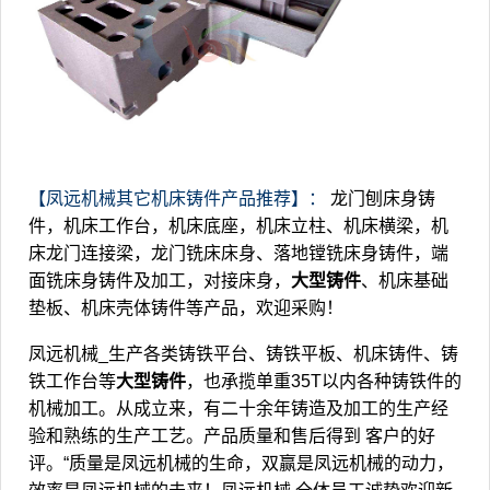
【凤远机械其它机床铸件产品推荐】：
龙门刨床身铸
件，机床工作台，机床底座，机床立柱、机床横梁，机
床龙门连接梁，龙门铣床床身、落地镗铣床身铸件，端
面铣床身铸件及加工，对接床身，
大型铸件
、机床基础
垫板、机床壳体铸件等产品，欢迎采购！
凤远机械_生产各类铸铁平台、铸铁平板、机床铸件、铸
铁工作台等
大型铸件
，也承揽单重35T以内各种铸铁件的
机械加工。从成立来，有二十余年铸造及加工的生产经
验和熟练的生产工艺。产品质量和售后得到 客户的好
评。“质量是凤远机械的生命，双赢是凤远机械的动力，