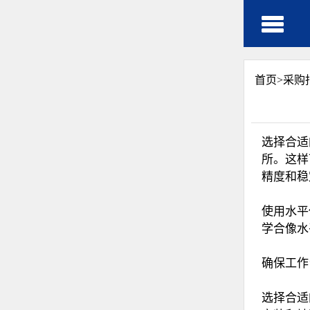
首页>
采购
选择合适
所。这样
精度和稳
‌使用水
学合像水
‌确保工
选择合适