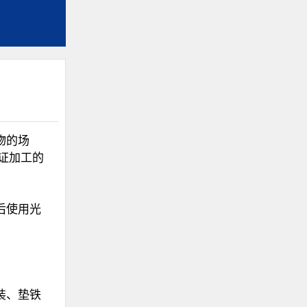
物的场
证加工的
后使用光
装、垫铁