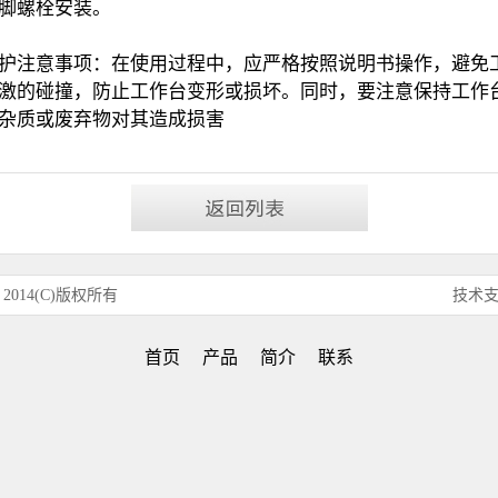
脚螺栓安装。
维护注意事项‌：在使用过程中，应严格按照说明书操作，避免
激的碰撞，防止工作台变形或损坏。同时，要注意保持工作
杂质或废弃物对其造成损害‌
014(C)版权所有
技术
首页
产品
简介
联系