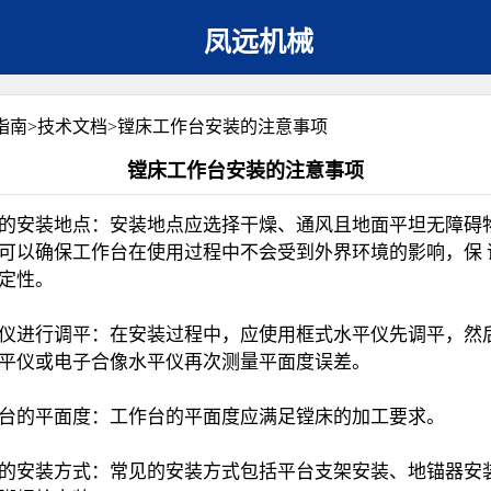
凤远机械
指南
>
技术文档
>
镗床工作台安装的注意事项
镗床工作台安装的注意事项
的安装地点‌：安装地点应选择干燥、通风且地面平坦无障碍
可以确保工作台在使用过程中不会受到外界环境的影响，保 
定性‌。
平仪进行调平‌：在安装过程中，应使用框式水平仪先调平，然
平仪或电子合像水平仪再次测量平面度误差。
作台的平面度‌：工作台的平面度应满足镗床的加工要求。
的安装方式‌：常见的安装方式包括平台支架安装、地锚器安